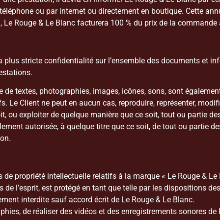
éphone ou par internet ou directement en boutique. Cette annula
, Le Rouge & Le Blanc facturera 100 % du prix de la commande a
 plus stricte confidentialité sur l’ensemble des documents et inf
estations.
e textes, photographies, images, icônes, sons, sont également 
atifs. Le Client ne peut en aucun cas, reproduire, représenter, modif
it, ou exploiter de quelque manière que ce soit, tout ou partie
ement autorisée, à quelque titre que ce soit, de tout ou partie de
on.
ts de propriété intellectuelle relatifs à la marque « Le Rouge & L
de l’esprit, est protégé en tant que telle par les dispositions des l
ment interdite sauf accord écrit de Le Rouge & Le Blanc.
phies, de réaliser des vidéos et des enregistrements sonores de 