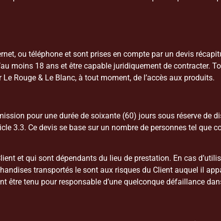
ernet, ou téléphone et sont prises en compte par un devis récapi
’au moins 18 ans et être capable juridiquement de contracter. To
r Le Rouge & Le Blanc, à tout moment, de l’accès aux produits.
mission pour une durée de soixante (60) jours sous réserve de di
rticle 3.3. Ce devis se base sur un nombre de personnes tel que 
Client et qui sont dépendants du lieu de prestation. En cas d’util
andises transportés le sont aux risques du Client auquel il appar
nt être tenu pour responsable d’une quelconque défaillance dans