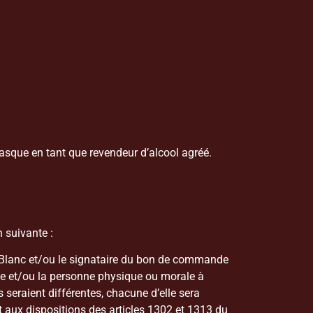
asque en tant que revendeur d’alcool agréé.
n suivante :
 Blanc et/ou le signataire du bon de commande
te et/ou la personne physique ou morale à
seraient différentes, chacune d’elle sera
aux dispositions des articles 1302 et 1313 du