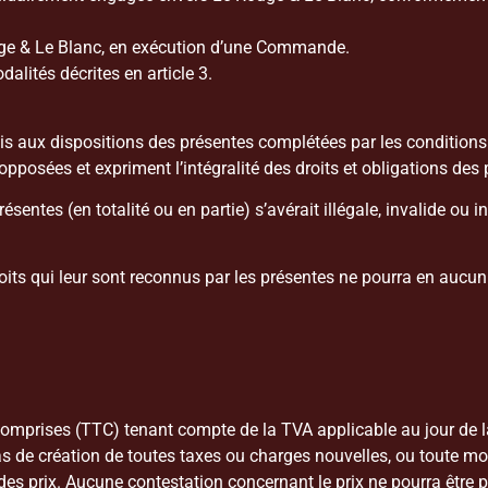
Rouge & Le Blanc, en exécution d’une Commande.
alités décrites en article 3.
x dispositions des présentes complétées par les conditions part
opposées et expriment l’intégralité des droits et obligations des 
ntes (en totalité ou en partie) s’avérait illégale, invalide ou i
its qui leur sont reconnus par les présentes ne pourra en aucun
 comprises (TTC) tenant compte de la TVA applicable au jour de
as de création de toutes taxes ou charges nouvelles, ou toute mo
s prix. Aucune contestation concernant le prix ne pourra être p