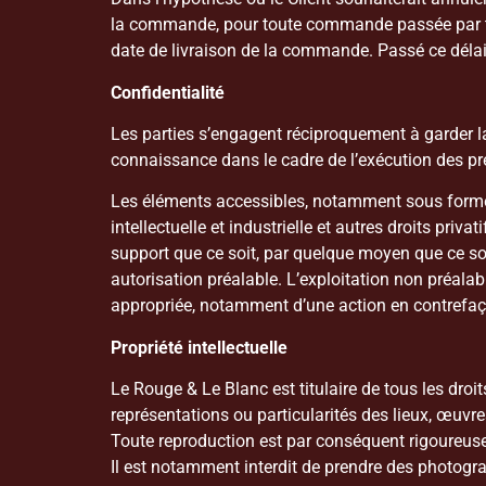
la commande, pour toute commande passée par tél
date de livraison de la commande. Passé ce délai
Confidentialité
Les parties s’engagent réciproquement à garder la
connaissance dans le cadre de l’exécution des pr
Les éléments accessibles, notamment sous forme d
intellectuelle et industrielle et autres droits priv
support que ce soit, par quelque moyen que ce so
autorisation préalable. L’exploitation non préalabl
appropriée, notamment d’une action en contrefaç
Propriété intellectuelle
Le Rouge & Le Blanc est titulaire de tous les droi
représentations ou particularités des lieux, œuvres 
Toute reproduction est par conséquent rigoureuse
Il est notamment interdit de prendre des photogra