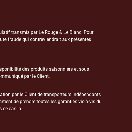
tulatif transmis par Le Rouge & Le Blanc. Pour
ute fraude qui contreviendrait aux présentes
sponibilité des produits saisonniers et sous
communiqué par le Client.
isation par le Client de transporteurs indépendants
tient de prendre toutes les garanties vis-à-vis du
 ce cas-là.