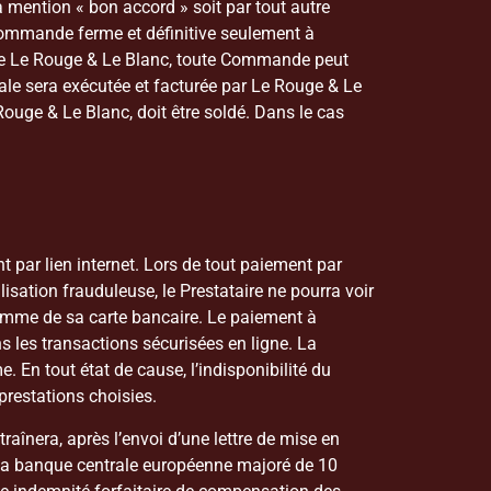
 la mention « bon accord » soit par tout autre
 Commande ferme et définitive seulement à
de Le Rouge & Le Blanc, toute Commande peut
ale sera exécutée et facturée par Le Rouge & Le
Rouge & Le Blanc, doit être soldé. Dans le cas
par lien internet. Lors de tout paiement par
ilisation frauduleuse, le Prestataire ne pourra voir
gramme de sa carte bancaire. Le paiement à
s les transactions sécurisées en ligne. La
. En tout état de cause, l’indisponibilité du
prestations choisies.
înera, après l’envoi d’une lettre de mise en
de la banque centrale européenne majoré de 10