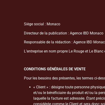
Siège social : Monaco
Directeur de la publication : Agence IBD Monaco
Responsable de la rédaction : Agence IBD Mona
L’entreprise en nom propre Le Rouge et Le Blanc 
CONDITIONS GÉNÉRALES DE VENTE
Pour les besoins des présentes, les termes ci-desso
« Client » : désigne toute personne physi
et/ou le bénéficiaire du produit et/ou la 
laquelle la facture est adressée. Étant pré
considérée comme le Client et sera donc s