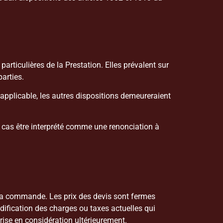
iculières de la Prestation. Elles prévalent sur
parties.
napplicable, les autres dispositions demeureraient
 cas être interprété comme une renonciation à
 la commande. Les prix des devis sont fermes
dification des charges ou taxes actuelles qui
rise en considération ultérieurement.