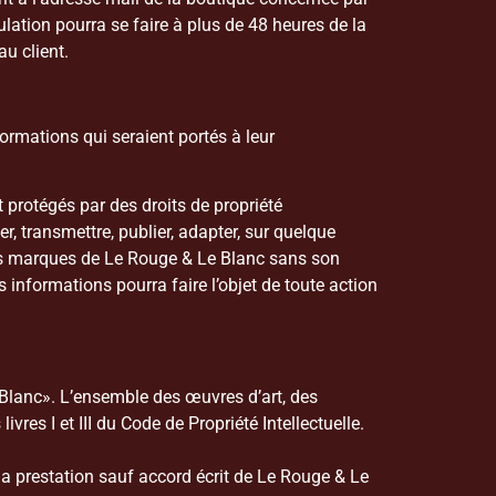
tion pourra se faire à plus de 48 heures de la
u client.
ormations qui seraient portés à leur
protégés par des droits de propriété
ier, transmettre, publier, adapter, sur quelque
 des marques de Le Rouge & Le Blanc sans son
s informations pourra faire l’objet de toute action
e Blanc». L’ensemble des œuvres d’art, des
ivres I et III du Code de Propriété Intellectuelle.
la prestation sauf accord écrit de Le Rouge & Le