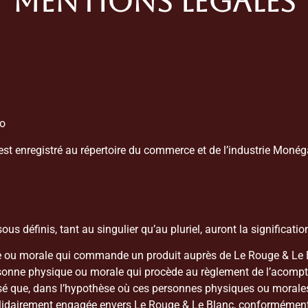
MENTIONS LÉGALES
co
est enregistré au répertoire du commerce et de l’industrie Monég
us définis, tant au singulier qu’au pluriel, auront la significatio
que ou morale qui commande un produit auprès de Le Rouge & Le
personne physique ou morale qui procède au règlement de l’acomp
cisé que, dans l’hypothèse où ces personnes physiques ou morales 
olidairement engagée envers Le Rouge & Le Blanc, conformément 