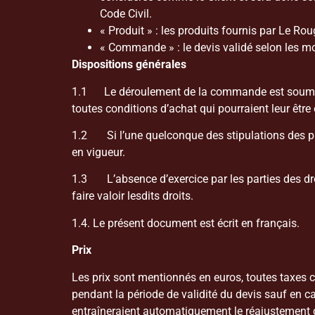
Code Civil.
« Produit » : les produits fournis par Le 
« Commande » : le devis validé selon les mod
Dispositions générales
1.1 Le déroulement de la commande est soumis au
toutes conditions d’achat qui pourraient leur être 
1.2 Si l’une quelconque des stipulations des prése
en vigueur.
1.3 L’absence d’exercice par les parties des dro
faire valoir lesdits droits.
1.4. Le présent document est écrit en français.
Prix
Les prix sont mentionnés en euros, toutes taxes
pendant la période de validité du devis sauf en c
entraîneraient automatiquement le réajustement de